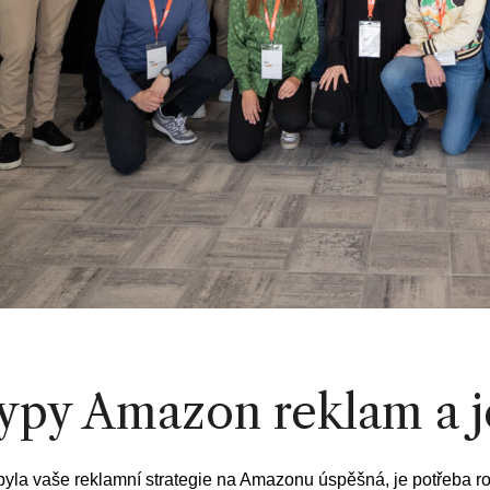
ypy Amazon reklam a je
yla vaše reklamní strategie na Amazonu úspěšná, je potřeba roz