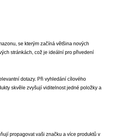
azonu, se kterým začíná většina nových
ých stránkách, což je ideální pro přivedení
relevantní dotazy. Při vyhledání cílového
kty skvěle zvyšují viditelnost jedné položky a
ují propagovat vaši značku a více produktů v