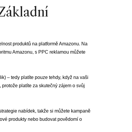
Základní
telnost produktů na platformě Amazonu. Na
lgoritmu Amazonu, s PPC reklamou můžete
k) – tedy platíte pouze tehdy, když na vaši
 protože platíte za skutečný zájem o svůj
 strategie nabídek, takže si můžete kampaně
 nové produkty nebo budovat povědomí o