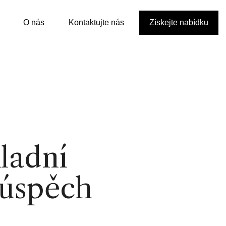
O nás
Kontaktujte nás
Získejte nabídku
ladní
 úspěch