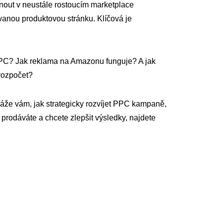
knout v neustále rostoucím marketplace
vanou produktovou stránku. Klíčová je
PC? Jak reklama na Amazonu funguje? A jak
 rozpočet?
áže vám, jak strategicky rozvíjet PPC kampaně,
 prodáváte a chcete zlepšit výsledky, najdete