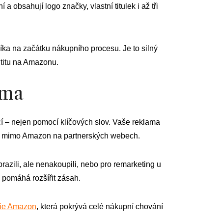
a obsahují logo značky, vlastní titulek i až tři
níka na začátku nákupního procesu. Je to silný
entitu na Amazonu.
ama
í – nejen pomocí klíčových slov. Vaše reklama
í i mimo Amazon na partnerských webech.
brazili, ale nenakoupili, nebo pro remarketing u
 pomáhá rozšířit zásah.
gie Amazon
, která pokrývá celé nákupní chování