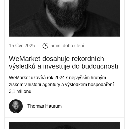
15 Čvc 2025
5min. doba čtení
WeMarket dosahuje rekordních
výsledků a investuje do budoucnosti
WeMarket uzavírá rok 2024 s nejvyšším hrubým
ziskem v historii agentury a výsledkem hospodaření
3,1 milionu.
Thomas Haurum