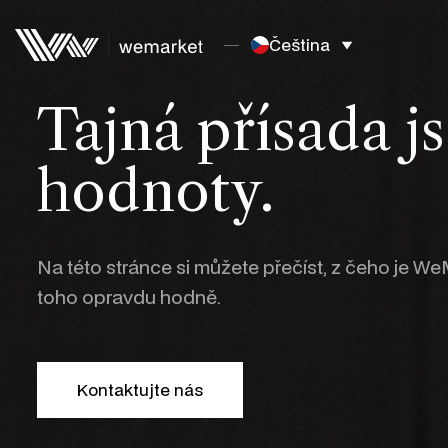
Čeština
Tajná přísada j
hodnoty.
Na této stránce si můžete přečíst, z čeho je We
toho opravdu hodně.
Kontaktujte nás