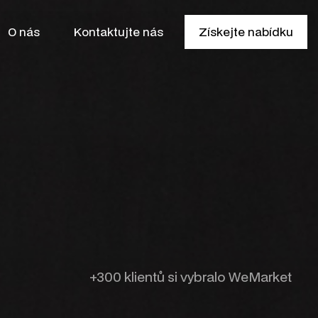
O nás
Kontaktujte nás
Získejte nabídku
+300 klientů si vybralo WeMarket