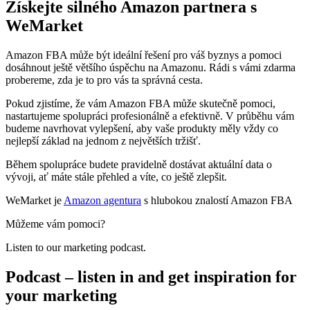
Získejte silného Amazon partnera s
WeMarket
Amazon FBA může být ideální řešení pro váš byznys a pomoci
dosáhnout ještě většího úspěchu na Amazonu. Rádi s vámi zdarma
probereme, zda je to pro vás ta správná cesta.
Pokud zjistíme, že vám Amazon FBA může skutečně pomoci,
nastartujeme spolupráci profesionálně a efektivně. V průběhu vám
budeme navrhovat vylepšení, aby vaše produkty měly vždy co
nejlepší základ na jednom z největších tržišť.
Během spolupráce budete pravidelně dostávat aktuální data o
vývoji, ať máte stále přehled a víte, co ještě zlepšit.
WeMarket je
Amazon agentura
s hlubokou znalostí Amazon FBA
Můžeme vám pomoci?
Listen to our marketing podcast.
Podcast – listen in and get inspiration for
your marketing