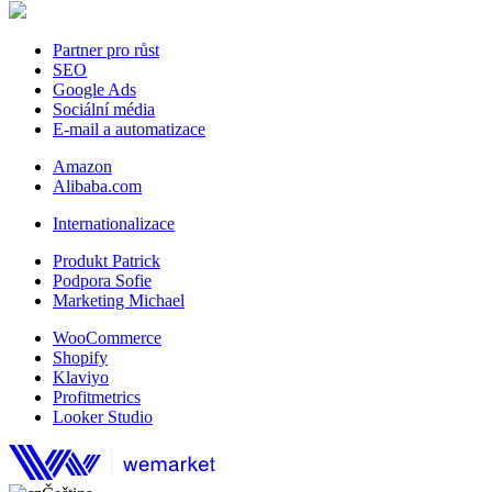
Partner pro růst
SEO
Google Ads
Sociální média
E-mail a automatizace
Amazon
Alibaba.com
Internationalizace
Produkt Patrick
Podpora Sofie
Marketing Michael
WooCommerce
Shopify
Klaviyo
Profitmetrics
Looker Studio