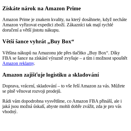
Získáte nárok na Amazon Prime
Amazon Prime je znakem kvality, na který dosáhnete, když necháte
Amazon vyřizovat expedici zboží. Zákazníci tak mají rychlé
doručení a větší jistotu nákupu.
Větší šance vyhrát „Buy Box“
Většina nákupů na Amazonu jde přes tlačítko „Buy Box“. Díky
FBA se šance na získání výrazně zvyšuje – a tím i možnost spouštět
Amazon reklamy
.
Amazon zajišťuje logistiku a skladování
Doprava, vrácení, skladování – to vše řeší Amazon za vás. Můžete
se plně věnovat rozvoji prodejů.
Rádi vám dopodrobna vysvětlíme, co Amazon FBA přináší, ale i
jaká jsou možná úskalí, abyste mohli dobře zvážit, zda je pro vás
vhodný.