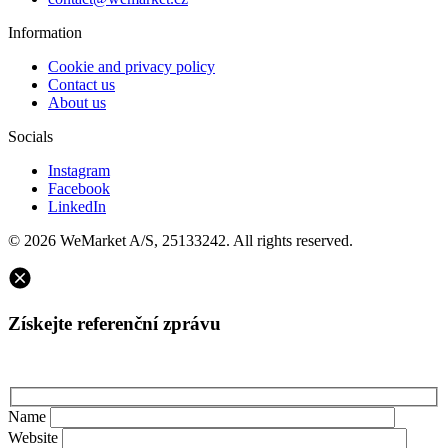
Information
Cookie and privacy policy
Contact us
About us
Socials
Instagram
Facebook
LinkedIn
© 2026 WeMarket A/S, 25133242. All rights reserved.
Získejte referenční zprávu
Name
Website