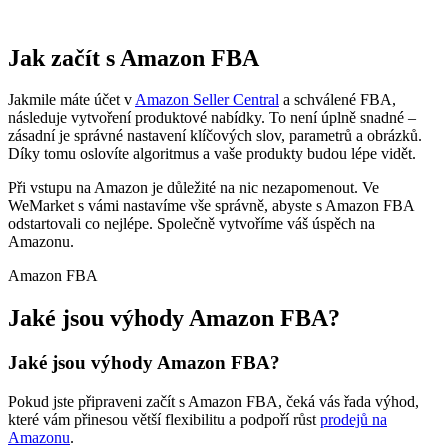
Jak začít s Amazon FBA
Jakmile máte účet v
Amazon Seller Central
a schválené FBA,
následuje vytvoření produktové nabídky. To není úplně snadné –
zásadní je správné nastavení klíčových slov, parametrů a obrázků.
Díky tomu oslovíte algoritmus a vaše produkty budou lépe vidět.
Při vstupu na Amazon je důležité na nic nezapomenout. Ve
WeMarket s vámi nastavíme vše správně, abyste s Amazon FBA
odstartovali co nejlépe. Společně vytvoříme váš úspěch na
Amazonu.
Amazon FBA
Jaké jsou výhody Amazon FBA?
Jaké jsou výhody Amazon FBA?
Pokud jste připraveni začít s Amazon FBA, čeká vás řada výhod,
které vám přinesou větší flexibilitu a podpoří růst
prodejů na
Amazonu
.