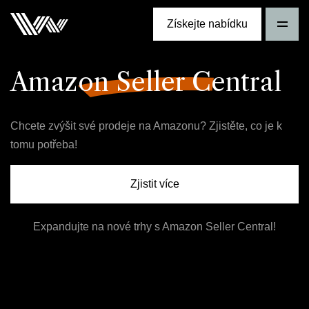
Získejte nabídku
Amazon Seller Central
Chcete zvýšit své prodeje na Amazonu? Zjistěte, co je k
tomu potřeba!
Zjistit více
Expandujte na nové trhy s Amazon Seller Central!