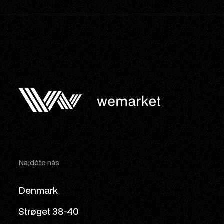
Najděte nás
Denmark
Strøget 38-40