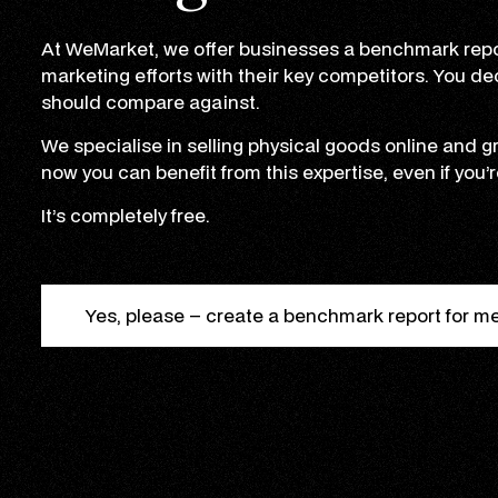
At WeMarket, we offer businesses a benchmark repo
marketing efforts with their key competitors. You d
should compare against.
We specialise in selling physical goods online and
now you can benefit from this expertise, even if you’r
It’s completely free.
Yes, please – create a benchmark report for m