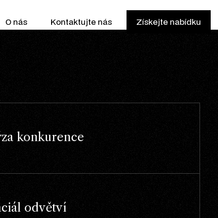
O nás
Kontaktujte nás
Získejte nabídku
ýza konkurence
ciál odvětví