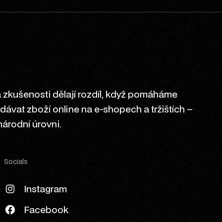
zkušenosti dělají rozdíl, když pomáháme
ávat zboží online na e-shopech a tržištích –
národní úrovni.
Socials
Instagram
Facebook