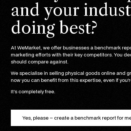
and your indust
doing best?
At WeMarket, we offer businesses a benchmark repo
marketing efforts with their key competitors. You d
should compare against.
We specialise in selling physical goods online and
now you can benefit from this expertise, even if you’r
It’s completely free.
Yes, please – create a benchmark report for m