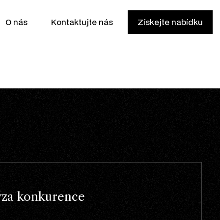
O nás
Kontaktujte nás
Získejte nabídku
ýza konkurence