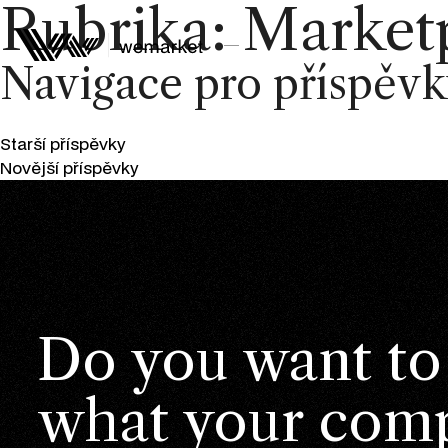
Rubrika:
Market
Navigace pro příspěv
Starší příspěvky
Novější příspěvky
Do you want to
what your comp