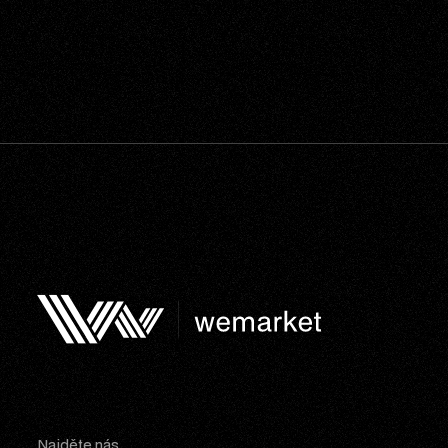
Najděte nás