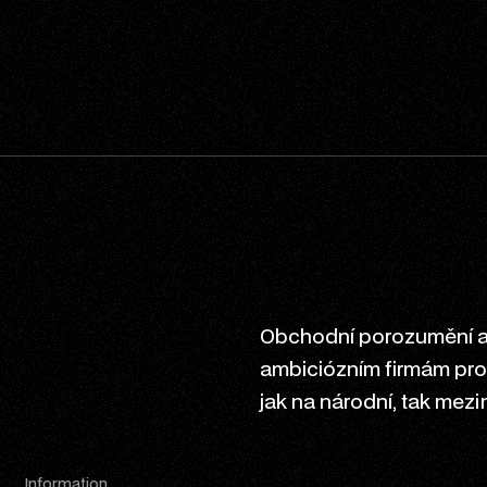
Obchodní porozumění a 
ambiciózním firmám prod
jak na národní, tak mezi
Information