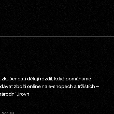
zkušenosti dělají rozdíl, když pomáháme
ávat zboží online na e-shopech a tržištích –
národní úrovni.
Socials