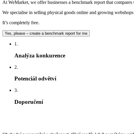
At WeMarket, we offer businesses a benchmark report that compares t
We specialise in selling physical goods online and growing webshops –
It’s completely free.
Yes, please – create a benchmark report for me
1.
Analýza konkurence
2.
Potenciál odvětví
3.
Doporučení