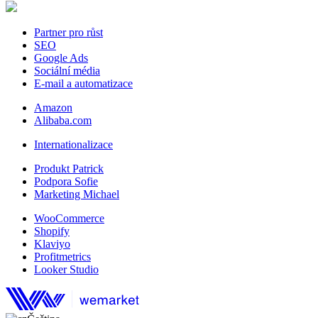
Partner pro růst
SEO
Google Ads
Sociální média
E-mail a automatizace
Amazon
Alibaba.com
Internationalizace
Produkt Patrick
Podpora Sofie
Marketing Michael
WooCommerce
Shopify
Klaviyo
Profitmetrics
Looker Studio