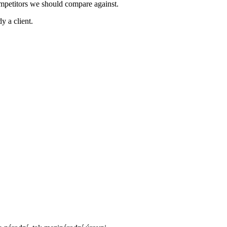
ompetitors we should compare against.
y a client.