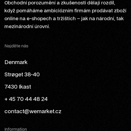
Obchodní porozumění a zkušenosti dělají rozdíl,
když pomáháme ambiciózním firmám prodávat zboží
online na e-shopech a tržištích – jak na národní, tak
mezinárodní úrovni.
Najděte nás
Denmark
Strøget 38-40
7430 Ikast
+ 45 70 44 48 24
contact@wemarket.cz
Information