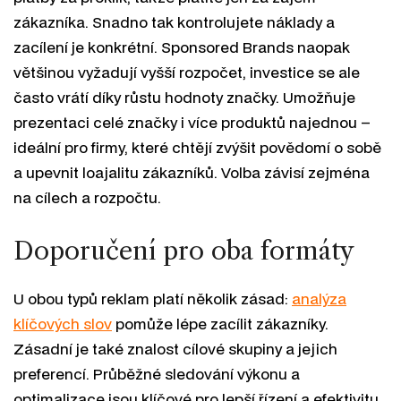
zákazníka. Snadno tak kontrolujete náklady a
zacílení je konkrétní. Sponsored Brands naopak
většinou vyžadují vyšší rozpočet, investice se ale
často vrátí díky růstu hodnoty značky. Umožňuje
prezentaci celé značky i více produktů najednou –
ideální pro firmy, které chtějí zvýšit povědomí o sobě
a upevnit loajalitu zákazníků. Volba závisí zejména
na cílech a rozpočtu.
Doporučení pro oba formáty
U obou typů reklam platí několik zásad:
analýza
klíčových slov
pomůže lépe zacílit zákazníky.
Zásadní je také znalost cílové skupiny a jejich
preferencí. Průběžné sledování výkonu a
optimalizace jsou klíčové pro lepší řízení a efektivitu