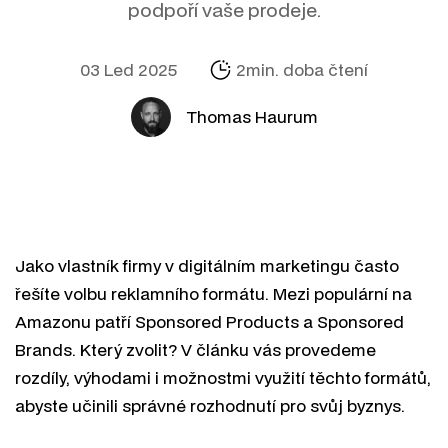
podpoří vaše prodeje.
03 Led 2025
2min. doba čtení
Thomas Haurum
Jako vlastník firmy v digitálním marketingu často
řešíte volbu reklamního formátu. Mezi populární na
Amazonu patří Sponsored Products a Sponsored
Brands. Který zvolit? V článku vás provedeme
rozdíly, výhodami i možnostmi využití těchto formátů,
abyste učinili správné rozhodnutí pro svůj byznys.