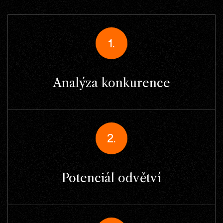
1.
Analýza konkurence
2.
Potenciál odvětví