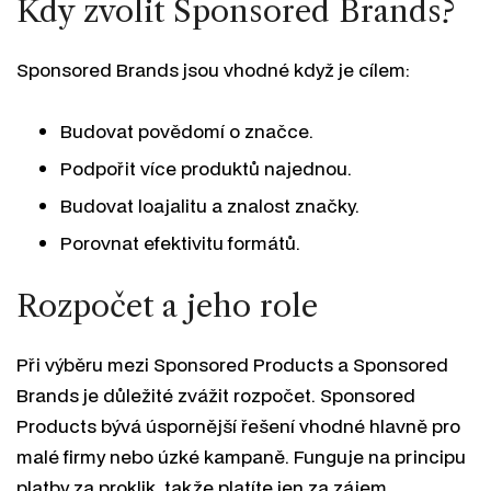
Kdy zvolit Sponsored Brands?
Sponsored Brands jsou vhodné když je cílem:
Budovat povědomí o značce.
Podpořit více produktů najednou.
Budovat loajalitu a znalost značky.
Porovnat efektivitu formátů.
Rozpočet a jeho role
Při výběru mezi Sponsored Products a Sponsored
Brands je důležité zvážit rozpočet. Sponsored
Products bývá úspornější řešení vhodné hlavně pro
malé firmy nebo úzké kampaně. Funguje na principu
platby za proklik, takže platíte jen za zájem