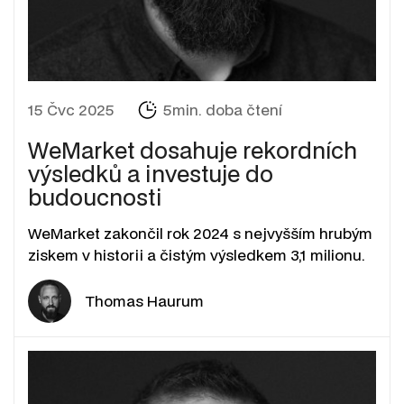
15 Čvc 2025
5min. doba čtení
WeMarket dosahuje rekordních
výsledků a investuje do
budoucnosti
WeMarket zakončil rok 2024 s nejvyšším hrubým
ziskem v historii a čistým výsledkem 3,1 milionu.
Thomas Haurum