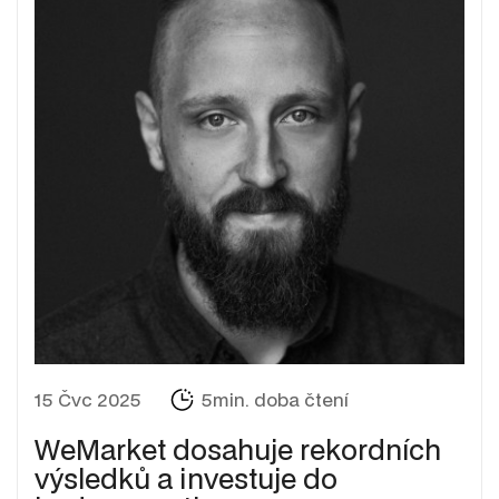
15 Čvc 2025
5min. doba čtení
WeMarket dosahuje rekordních
výsledků a investuje do