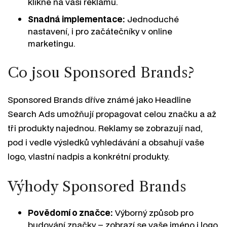
klikne na vaši reklamu.
Snadná implementace:
Jednoduché
nastavení, i pro začátečníky v online
marketingu.
Co jsou Sponsored Brands?
Sponsored Brands dříve známé jako Headline
Search Ads umožňují propagovat celou značku a až
tři produkty najednou. Reklamy se zobrazují nad,
pod i vedle výsledků vyhledávání a obsahují vaše
logo, vlastní nadpis a konkrétní produkty.
Výhody Sponsored Brands
Povědomí o značce:
Výborný způsob pro
budování značky – zobrazí se vaše jméno i logo.