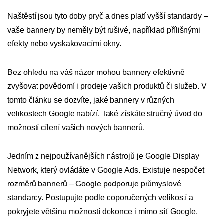
Naštěstí jsou tyto doby pryč a dnes platí vyšší standardy –
vaše bannery by neměly být rušivé, například přílišnými
efekty nebo vyskakovacími okny.
Bez ohledu na váš názor mohou bannery efektivně
zvyšovat povědomí i prodeje vašich produktů či služeb. V
tomto článku se dozvíte, jaké bannery v různých
velikostech Google nabízí. Také získáte stručný úvod do
možností cílení vašich nových bannerů.
Jedním z nejpoužívanějších nástrojů je Google Display
Network, který ovládáte v Google Ads. Existuje nespočet
rozměrů bannerů – Google podporuje průmyslové
standardy. Postupujte podle doporučených velikostí a
pokryjete většinu možností dokonce i mimo síť Google.