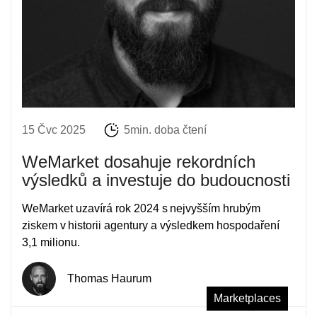
15 Čvc 2025
5min. doba čtení
WeMarket dosahuje rekordních
výsledků a investuje do budoucnosti
WeMarket uzavírá rok 2024 s nejvyšším hrubým
ziskem v historii agentury a výsledkem hospodaření
3,1 milionu.
Thomas Haurum
Marketplaces