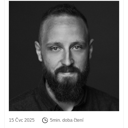
15 Čvc 2025
5min. doba čtení