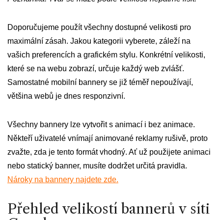
Doporučujeme použít všechny dostupné velikosti pro
maximální zásah. Jakou kategorii vyberete, záleží na
vašich preferencích a grafickém stylu. Konkrétní velikosti,
které se na webu zobrazí, určuje každý web zvlášť.
Samostatné mobilní bannery se již téměř nepoužívají,
většina webů je dnes responzivní.
Všechny bannery lze vytvořit s animací i bez animace.
Někteří uživatelé vnímají animované reklamy rušivě, proto
zvažte, zda je tento formát vhodný. Ať už použijete animaci
nebo statický banner, musíte dodržet určitá pravidla.
Nároky na bannery najdete zde.
Přehled velikostí bannerů v síti