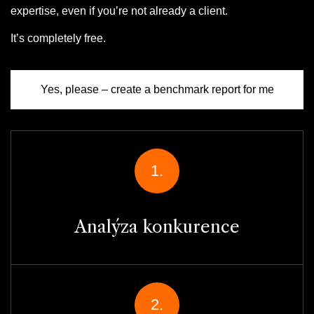
expertise, even if you’re not already a client.
It’s completely free.
Yes, please – create a benchmark report for me
1.
Analýza konkurence
2.