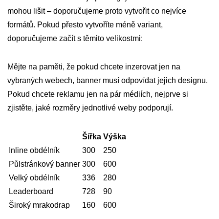
mohou lišit – doporučujeme proto vytvořit co nejvíce
formátů. Pokud přesto vytvoříte méně variant,
doporučujeme začít s těmito velikostmi:
Mějte na paměti, že pokud chcete inzerovat jen na
vybraných webech, banner musí odpovídat jejich designu.
Pokud chcete reklamu jen na pár médiích, nejprve si
zjistěte, jaké rozměry jednotlivé weby podporují.
Šířka
Výška
Inline obdélník
300
250
Půlstránkový banner
300
600
Velký obdélník
336
280
Leaderboard
728
90
Široký mrakodrap
160
600