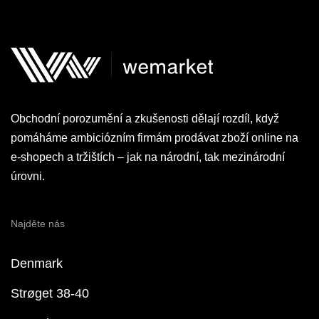
Obchodní porozumění a zkušenosti dělají rozdíl, když
pomáháme ambiciózním firmám prodávat zboží online na
e-shopech a tržištích – jak na národní, tak mezinárodní
úrovni.
Najděte nás
Denmark
Strøget 38-40