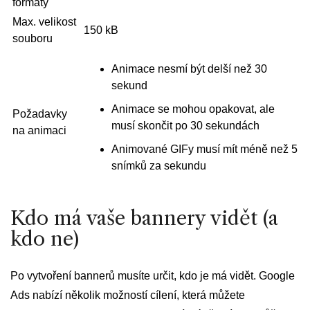
formáty
Max. velikost
150 kB
souboru
Animace nesmí být delší než 30
sekund
Animace se mohou opakovat, ale
Požadavky
musí skončit po 30 sekundách
na animaci
Animované GIFy musí mít méně než 5
snímků za sekundu
Kdo má vaše bannery vidět (a
kdo ne)
Po vytvoření bannerů musíte určit, kdo je má vidět. Google
Ads nabízí několik možností cílení, která můžete