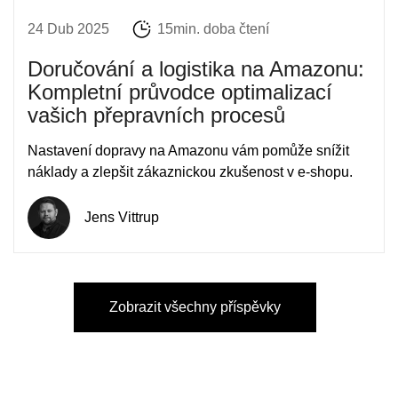
24 Dub 2025
15min. doba čtení
Doručování a logistika na Amazonu:
Kompletní průvodce optimalizací
vašich přepravních procesů
Nastavení dopravy na Amazonu vám pomůže snížit
náklady a zlepšit zákaznickou zkušenost v e-shopu.
Jens Vittrup
Zobrazit všechny příspěvky