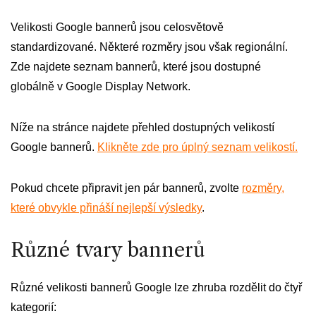
Velikosti Google bannerů jsou celosvětově
standardizované. Některé rozměry jsou však regionální.
Zde najdete seznam bannerů, které jsou dostupné
globálně v Google Display Network.
Níže na stránce najdete přehled dostupných velikostí
Google bannerů.
Klikněte zde pro úplný seznam velikostí.
Pokud chcete připravit jen pár bannerů, zvolte
rozměry,
které obvykle přináší nejlepší výsledky
.
Různé tvary bannerů
Různé velikosti bannerů Google lze zhruba rozdělit do čtyř
kategorií: