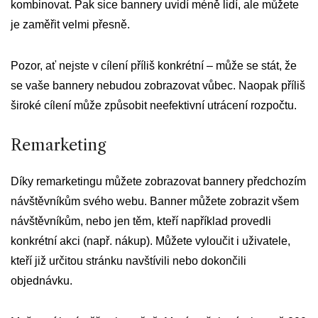
kombinovat. Pak sice bannery uvidí méně lidí, ale můžete
je zaměřit velmi přesně.
Pozor, ať nejste v cílení příliš konkrétní – může se stát, že
se vaše bannery nebudou zobrazovat vůbec. Naopak příliš
široké cílení může způsobit neefektivní utrácení rozpočtu.
Remarketing
Díky remarketingu můžete zobrazovat bannery předchozím
návštěvníkům svého webu. Banner můžete zobrazit všem
návštěvníkům, nebo jen těm, kteří například provedli
konkrétní akci (např. nákup). Můžete vyloučit i uživatele,
kteří již určitou stránku navštívili nebo dokončili
objednávku.