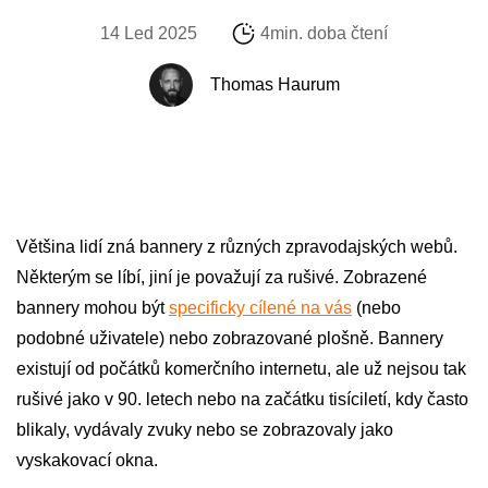
14 Led 2025
4min. doba čtení
Thomas Haurum
Většina lidí zná bannery z různých zpravodajských webů.
Některým se líbí, jiní je považují za rušivé. Zobrazené
bannery mohou být
specificky cílené na vás
(nebo
podobné uživatele) nebo zobrazované plošně. Bannery
existují od počátků komerčního internetu, ale už nejsou tak
rušivé jako v 90. letech nebo na začátku tisíciletí, kdy často
blikaly, vydávaly zvuky nebo se zobrazovaly jako
vyskakovací okna.