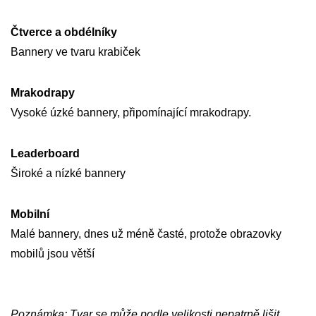
Čtverce a obdélníky
Bannery ve tvaru krabiček
Mrakodrapy
Vysoké úzké bannery, připomínající mrakodrapy.
Leaderboard
Široké a nízké bannery
Mobilní
Malé bannery, dnes už méně časté, protože obrazovky
mobilů jsou větší
Poznámka: Tvar se může podle velikosti nepatrně lišit.