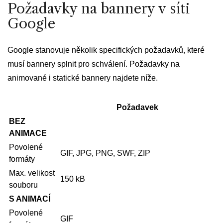
Požadavky na bannery v síti
Google
Google stanovuje několik specifických požadavků, které
musí bannery splnit pro schválení. Požadavky na
animované i statické bannery najdete níže.
Požadavek
BEZ
ANIMACE
Povolené
GIF, JPG, PNG, SWF, ZIP
formáty
Max. velikost
150 kB
souboru
S ANIMACÍ
Povolené
GIF